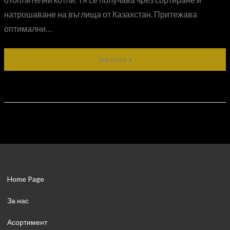
натрошаване на въглища от Казахстан. Притежава
оптимални…
See more
Home Page
За нас
Асортимент