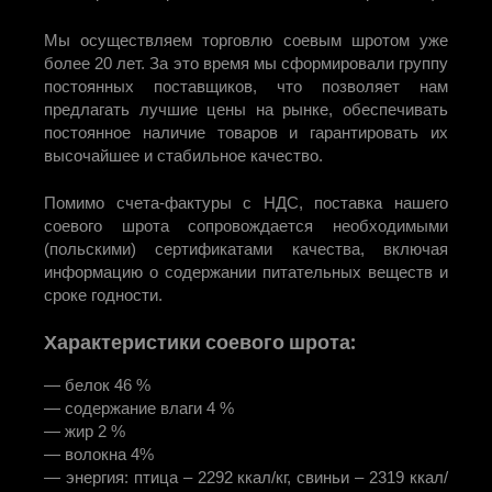
Мы осуществляем торговлю соевым шротом уже
более 20 лет. За это время мы сформировали группу
постоянных поставщиков, что позволяет нам
предлагать лучшие цены на рынке, обеспечивать
постоянное наличие товаров и гарантировать их
высочайшее и стабильное качество.
Помимо счета-фактуры с НДС, поставка нашего
соевого шрота сопровождается необходимыми
(польскими) сертификатами качества, включая
информацию о содержании питательных веществ и
сроке годности.
Характеристики соевого шрота:
— белок 46 %
— содержание влаги 4 %
— жир 2 %
— волокна 4%
— энергия: птица – 2292 ккал/кг, свиньи – 2319 ккал/