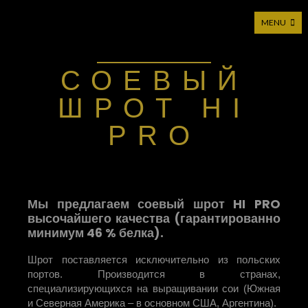
MENU
Moticca Industries — Прямой импортер
СОЕВЫЙ
ШРОТ HI
PRO
Мы предлагаем соевый шрот HI PRO
высочайшего качества (гарантированно
минимум 46 % белка).
Шрот поставляется исключительно из польских
портов. Производится в странах,
специализирующихся на выращивании сои (Южная
и Северная Америка – в основном США, Аргентина).