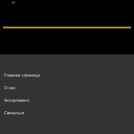
кг
Главная страница
О нас
Ассортимент
Связаться