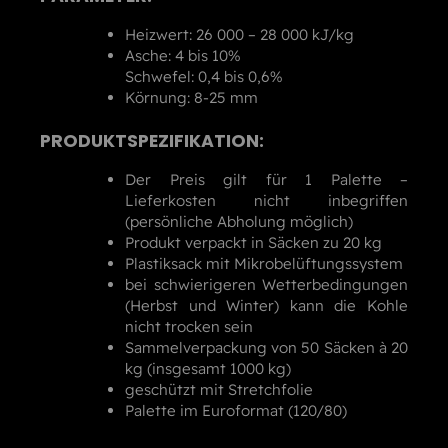
Heizwert: 26 000 – 28 000 kJ/kg
Asche: 4 bis 10%
Schwefel: 0,4 bis 0,6%
Körnung: 8-25 mm
PRODUKTSPEZIFIKATION:
Der Preis gilt für 1 Palette –
Lieferkosten nicht inbegriffen
(persönliche Abholung möglich)
Produkt verpackt in Säcken zu 20 kg
Plastiksack mit Mikrobelüftungssystem
bei schwierigeren Wetterbedingungen
(Herbst und Winter) kann die Kohle
nicht trocken sein
Sammelverpackung von 50 Säcken à 20
kg (insgesamt 1000 kg)
geschützt mit Stretchfolie
Palette im Euroformat (120/80)