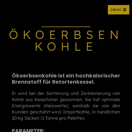
MENU
Moticca Industries – Direktimporteur
ÖKOERBSEN
KOHLE
Ökoerbsenkohle ist ein hochkalorischer
Brennstoff für Retortenkessel.
Er wird bei der Sortierung und Zerkleinerung von
Kohle aus Kasachstan gewonnen. Sie hat optimale
Energiewerte (Heizwerte), weshalb sie von den
Kunden geschätzt wird. Importkohle, in handlichen
20 kg Säcken (1 Tonne pro Palette).
PARAMETER: