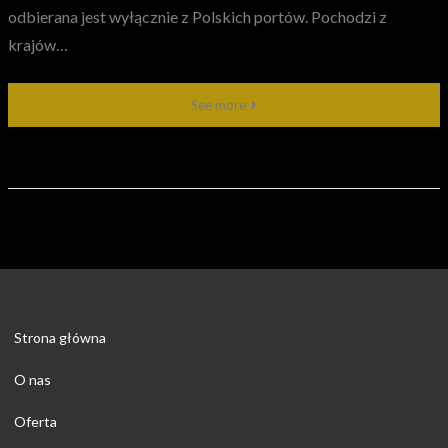
odbierana jest wyłącznie z Polskich portów. Pochodzi z
krajów…
See more
Strona główna
O nas
Oferta