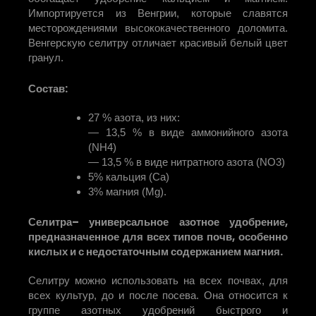
Импортируется из Венгрии, которые славятся
месторождениями высококачественного доломита.
Венгерскую селитру отличает красивый белый цвет
гранул.
Состав:
27 % азота, из них:
— 13,5 % в виде аммонийного азота
(NH4)
— 13,5 % в виде нитратного азота (NO3)
5% кальция (Ca)
3% магния (Mg).
– универсальное азотное удобрение,
Селитра
предназначенное для всех типов почв, особенно
кислых и с недостаточным содержанием магния.
Селитру можно использовать на всех почвах, для
всех культур, до и после посева. Она относится к
группе азотных удобрений быстрого и