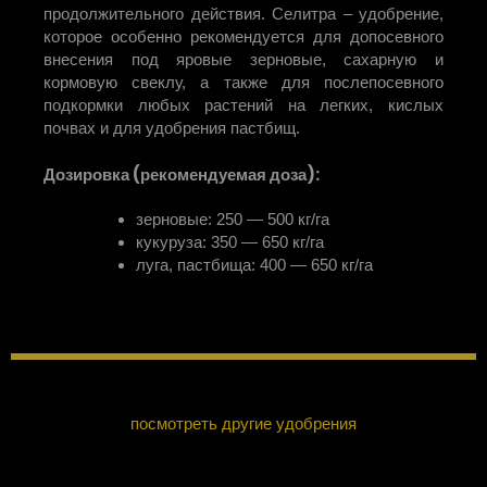
продолжительного действия. Селитра – удобрение,
которое особенно рекомендуется для допосевного
внесения под яровые зерновые, сахарную и
кормовую свеклу, а также для послепосевного
подкормки любых растений на легких, кислых
почвах и для удобрения пастбищ.
Дозировка (рекомендуемая доза):
зерновые: 250 — 500 кг/га
кукуруза: 350 — 650 кг/га
луга, пастбища: 400 — 650 кг/га
посмотреть другие удобрения