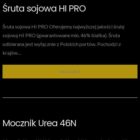
Śruta sojowa HI PRO
Śruta sojowa HI PRO Oferujemy najwyższej jakości śrutę
sojową HI PRO (gwarantowane min. 46% białka). Śruta
odbierana jest wyłącznie z Polskich portów. Pochodzi z
krajów…
See more
Mocznik Urea 46N