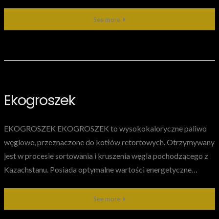
See more
Ekogroszek
EKOGROSZEK EKOGROSZEK to wysokokaloryczne paliwo
węglowe, przeznaczone do kotłów retortowych. Otrzymywany
jest w procesie sortowania i kruszenia węgla pochodzącego z
Kazachstanu. Posiada optymalne wartości energetyczne…
See more