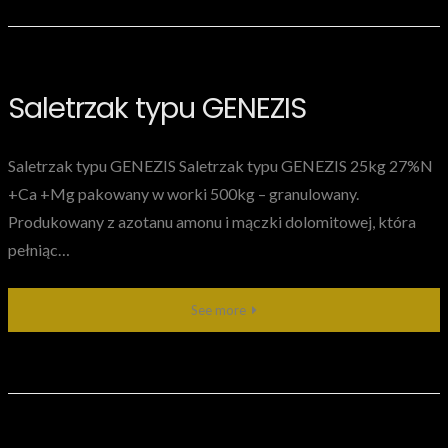
Saletrzak typu GENEZIS
Saletrzak typu GENEZIS Saletrzak typu GENEZIS 25kg 27%N
+Ca +Mg pakowany w worki 500kg – granulowany.
Produkowany z azotanu amonu i mączki dolomitowej, która
pełniąc…
See more