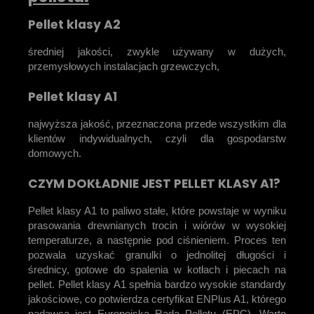
Pellet klasy A2
średniej jakości, zwykle używany w dużych,
przemysłowych instalacjach grzewczych,
Pellet klasy A1
najwyższa jakość, przeznaczona przede wszystkim dla
klientów indywidualnych, czyli dla gospodarstw
domowych.
CZYM DOKŁADNIE JEST PELLET KLASY A1?
Pellet klasy A1 to paliwo stałe, które powstaje w wyniku
prasowania drewnianych trocin i wiórów w wysokiej
temperaturze, a następnie pod ciśnieniem. Proces ten
pozwala uzyskać granulki o jednolitej długości i
średnicy, gotowe do spalenia w kotłach i piecach na
pellet. Pellet klasy A1 spełnia bardzo wysokie standardy
jakościowe, co potwierdza certyfikat ENPlus A1, którego
nadawcą jest Europejska Rada Pelletu (EPC). Warto