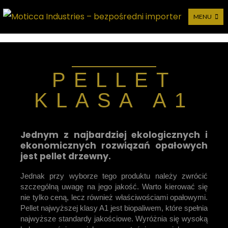
MENU
Moticca Industries –
bezpośredni importer
PELLET
KLASA A1
Jednym z najbardziej ekologicznych i
ekonomicznych rozwiązań opałowych
jest pellet drzewny.
Jednak przy wyborze tego produktu należy zwrócić
szczególną uwagę na jego jakość. Warto kierować się
nie tylko ceną, lecz również właściwościami opałowymi.
Pellet najwyższej klasy A1 jest biopaliwem, które spełnia
najwyższe standardy jakościowe. Wyróżnia się wysoką