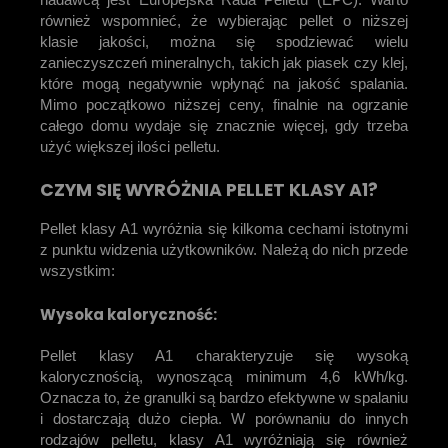
również wspomnieć, że wybierając pellet o niższej
klasie jakości, można się spodziewać wielu
zanieczyszczeń mineralnych, takich jak piasek czy klej,
które mogą negatywnie wpłynąć na jakość spalania.
Mimo początkowo niższej ceny, finalnie na ogrzanie
całego domu wydaje się znacznie więcej, gdy trzeba
użyć większej ilości pelletu.
CZYM SIĘ WYRÓŻNIA PELLET KLASY A1?
Pellet klasy A1 wyróżnia się kilkoma cechami istotnymi
z punktu widzenia użytkowników. Należą do nich przede
wszystkim:
Wysoka kaloryczność:
Pellet klasy A1 charakteryzuje się wysoką
kalorycznością, wynoszącą minimum 4,6 kWh/kg.
Oznacza to, że granulki są bardzo efektywne w spalaniu
i dostarczają dużo ciepła. W porównaniu do innych
rodzajów pelletu, klasy A1 wyróżniają się również