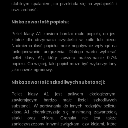
stabilnym spalaniem, co przekłada się na wydajność i
oszczędność.
Niska zawartość popiołu:
Pellet klasy A1 zawiera bardzo mało popiołu, co jest
istotne dla utrzymania czystości w kotle lub piecu.
Nadmierna ilość popiołu może negatywnie wpłynąć na
funkcjonowanie urządzenia. Dlatego warto wybierać
pellet klasy A1, który zawiera maksymalnie 0,7%
popiołu. Co więcej, taki popiół może być wykorzystany
jako nawóz ogrodowy.
Niska zawartość szkodliwych substancji:
Pellet klasy A1 jest paliwem ekologicznym,
zawierającym bardzo małe ilości szkodliwych
substancji. W porównaniu do innych rodzajów pelletu,
klasa A1 charakteryzuje się minimalną zawartością
siarki oraz chloru. Granulat nie jest także
zanieczyszczony innymi związkami czy klejami, które